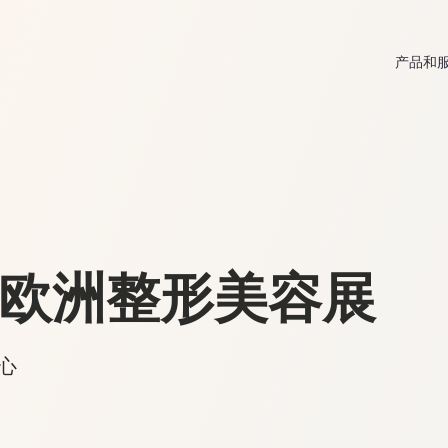
产品和
 年欧洲整形美容展
中心