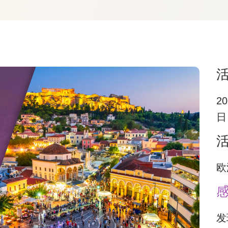
20
日
欧
发