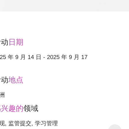
活动
日期
25 年 9 月 14 日 - 2025 年 9 月 17
活动
地点
洲
感兴趣的
领域
现, 监管提交, 学习管理