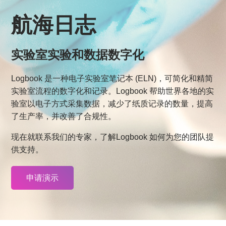
航海日志
实验室实验和数据数字化
Logbook 是一种电子实验室笔记本 (ELN)，可简化和精简
实验室流程的数字化和记录。Logbook 帮助世界各地的实
验室以电子方式采集数据，减少了纸质记录的数量，提高
了生产率，并改善了合规性。
现在就联系我们的专家，了解Logbook 如何为您的团队提
供支持。
申请演示