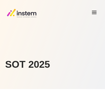
a
SOT 2025