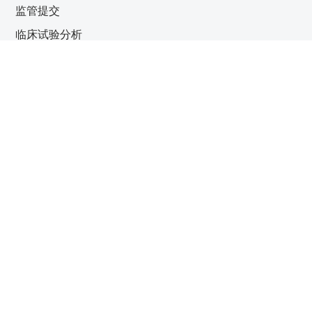
监管提交
临床试验分析
查看所有解决方案
实用链接
关于我们
客户中心
请联系我们
法律声明
私政策
信息安全政策
环境政
策
非法用工政策
招聘合规标准