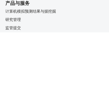
产品与服务
计算机模拟预测结果与据挖掘
研究管理
监管提交
临床试验分析
查看所有解决方案
实用链接
关于我们
客户中心
请联系我们