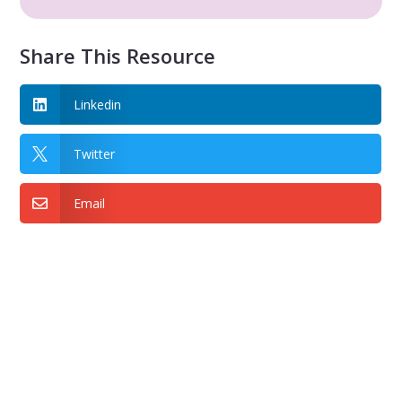
Share This Resource
Linkedin

Twitter

Email
