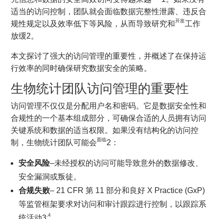
适当的访问控制，团队就会面临数据完整性泄露、违反合
开发
规性规定以及效率低下等风险，从而导致研究和
工作
放缓2。
本文探讨了强大的访问管理的重要性，并概述了在保持运
行效率的同时确保研究数据安全的策略。
生物统计团队访问管理的重要性
访问管理不仅仅是分配用户名和密码。它是数据安全性和
合规性的一个基本组成部分，可确保合适的人员拥有访问
关键系统和数据的适当权限。如果没有结构化的访问控
面临
制，生物统计团队可能会
2：
安全风险
–未经授权的访问可能导致意外的数据修改、
安全漏洞或叛徒。
合规失败
– 21 CFR 第 11 部分和良好 X Practice (GxP)
等监管框架要求对访问和审计跟踪进行控制，以跟踪系
,4
统活动3
。