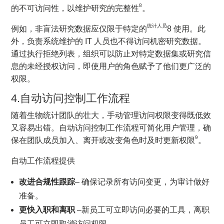
8
的不可访问性，以维护研究的完整性
。
统计人员
例如，非盲法研究数据应仅限于特定的
8 使用。此
外，负责系统维护的 IT 人员也不得访问机密研究数据。
通过执行拒绝列表，组织可以防止对特定数据集或研究信
息的未经授权访问，即使用户的角色赋予了他们更广泛的
权限。
4.自动访问控制工作流程
随着生物统计团队的壮大，手动管理访问权限变得既低效
又容易出错。自动访问控制工作流程可简化用户管理，确
9
保在团队成员加入、离开或改变角色时及时更新权限
。
自动工作流程提供
改进合规性跟踪
– 确保记录所有访问变更，为审计做好
准备。
更快入职和离职
–新员工可立即访问必要的工具，离职
员工可立即取消访问权限。