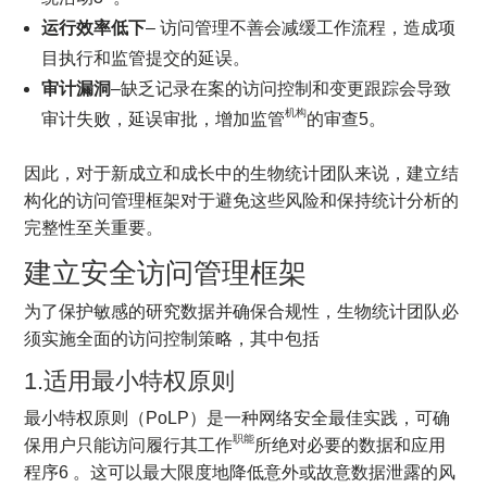
运行效率低下
– 访问管理不善会减缓工作流程，造成项
目执行和监管提交的延误。
审计漏洞
–缺乏记录在案的访问控制和变更跟踪会导致
机构
审计失败，延误审批，增加监管
的审查5。
因此，对于新成立和成长中的生物统计团队来说，建立结
构化的访问管理框架对于避免这些风险和保持统计分析的
完整性至关重要。
建立安全访问管理框架
为了保护敏感的研究数据并确保合规性，生物统计团队必
须实施全面的访问控制策略，其中包括
1.适用最小特权原则
最小特权原则（PoLP）是一种网络安全最佳实践，可确
职能
保用户只能访问履行其工作
所绝对必要的数据和应用
程序6 。这可以最大限度地降低意外或故意数据泄露的风