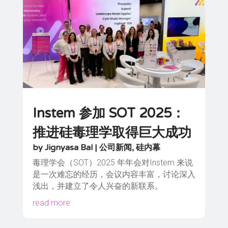
Instem 参加 SOT 2025：
推进硅毒理学取得巨大成功
by
Jignyasa Bal
|
公司新闻
,
硅内幕
毒理学会（SOT）2025 年年会对Instem 来说
是一次难忘的经历，会议内容丰富，讨论深入
浅出，并建立了令人兴奋的新联系。
read more